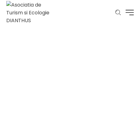
Stiri
Home
Stiri
Page 21