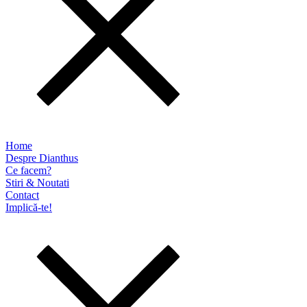
Home
Despre Dianthus
Ce facem?
Stiri & Noutati
Contact
Implică-te!