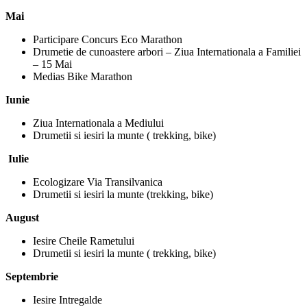
Mai
Participare Concurs Eco Marathon
Drumetie de cunoastere arbori – Ziua Internationala a Familiei
– 15 Mai
Medias Bike Marathon
Iunie
Ziua Internationala a Mediului
Drumetii si iesiri la munte ( trekking, bike)
Iulie
Ecologizare Via Transilvanica
Drumetii si iesiri la munte (trekking, bike)
August
Iesire Cheile Rametului
Drumetii si iesiri la munte ( trekking, bike)
Septembrie
Iesire Intregalde