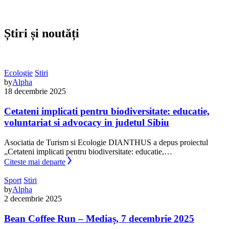
Știri și noutăți
Ecologie
Stiri
by
Alpha
18 decembrie 2025
Cetateni implicati pentru biodiversitate: educatie,
voluntariat si advocacy in judetul Sibiu
Asociatia de Turism si Ecologie DIANTHUS a depus proiectul
„Cetateni implicati pentru biodiversitate: educatie,…
Citeste mai departe
Sport
Stiri
by
Alpha
2 decembrie 2025
Bean Coffee Run – Mediaș, 7 decembrie 2025