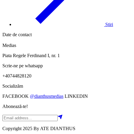
Stiri
Date de contact
Medias
Piata Regele Ferdinand I, nr. 1
Scrie-ne pe whatsapp
+40744828120
Socializăm
FACEBOOK
@dianthusmedias
LINKEDIN
Abonează-te!
Copyright 2025 By ATE DIANTHUS