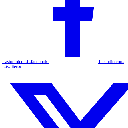
Lastudioicon-b-facebook
Lastudioicon-
b-twitter-x