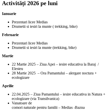
Activități 2026 pe luni
Ianuarie
Prezentari licee Medias
Drumetii si iesiri la munte ( trekking, bike)
Februarie
Prezentari licee Medias
Drumetii si iesiri la munte (trekking, bike)
Martie
22 Martie 2025 – Ziua Apei – iesire educativa la Baraj /
Elesteu
28 Martie 2025 – Ora Pamantului – alergare noctura +
ecologizare
Aprilie
22.04.2025 – Ziua Pamantului – iesire educativa in Natura +
ecologizare (via Transilvanica)
Vanatoare de
comori naturale pentru familii – Medias -Bazna