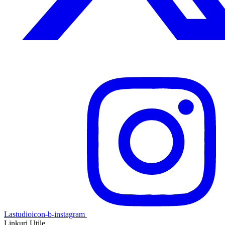
Lastudioicon-b-instagram
Linkuri Utile