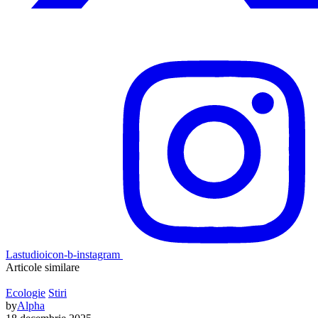
Lastudioicon-b-instagram
Articole similare
Ecologie
Stiri
by
Alpha