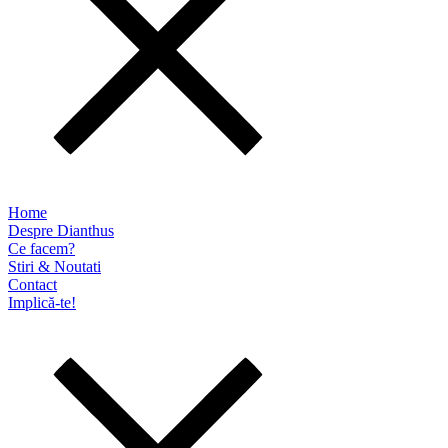
Home
Despre Dianthus
Ce facem?
Stiri & Noutati
Contact
Implică-te!