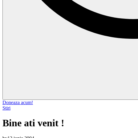
Doneaza acum!
Stiri
Bine ati venit !