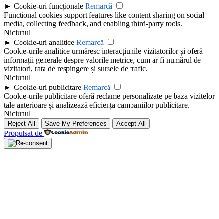
►
Cookie-uri funcționale
Remarcă
Functional cookies support features like content sharing on social
media, collecting feedback, and enabling third-party tools.
Niciunul
►
Cookie-uri analitice
Remarcă
Cookie-urile analitice urmăresc interacțiunile vizitatorilor și oferă
informații generale despre valorile metrice, cum ar fi numărul de
vizitatori, rata de respingere și sursele de trafic.
Niciunul
►
Cookie-uri publicitare
Remarcă
Cookie-urile publicitare oferă reclame personalizate pe baza vizitelor
tale anterioare și analizează eficiența campaniilor publicitare.
Niciunul
Reject All
Save My Preferences
Accept All
Propulsat de