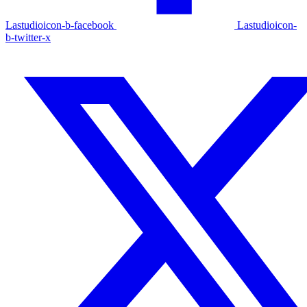
Lastudioicon-b-facebook
Lastudioicon-
b-twitter-x