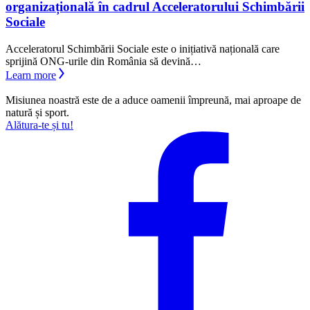
organizațională în cadrul Acceleratorului Schimbării
Sociale
Acceleratorul Schimbării Sociale este o inițiativă națională care
sprijină ONG-urile din România să devină…
Learn more
Misiunea noastră este de a aduce oamenii împreună, mai aproape de
natură și sport.
Alătura-te și tu!