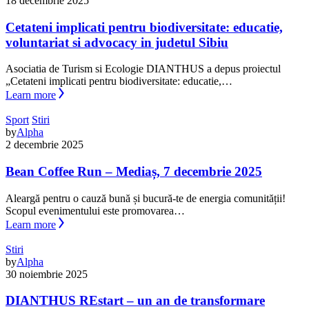
18 decembrie 2025
Cetateni implicati pentru biodiversitate: educatie,
voluntariat si advocacy in judetul Sibiu
Asociatia de Turism si Ecologie DIANTHUS a depus proiectul
„Cetateni implicati pentru biodiversitate: educatie,…
Learn more
Sport
Stiri
by
Alpha
2 decembrie 2025
Bean Coffee Run – Mediaș, 7 decembrie 2025
Aleargă pentru o cauză bună și bucură-te de energia comunității!
Scopul evenimentului este promovarea…
Learn more
Stiri
by
Alpha
30 noiembrie 2025
DIANTHUS REstart – un an de transformare