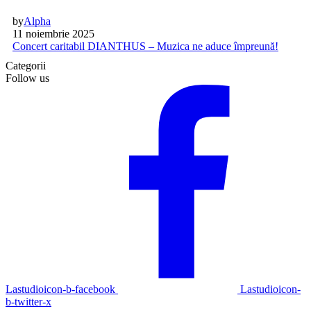
by
Alpha
11 noiembrie 2025
Concert caritabil DIANTHUS – Muzica ne aduce împreună!
Categorii
Follow us
Lastudioicon-b-facebook
Lastudioicon-
b-twitter-x