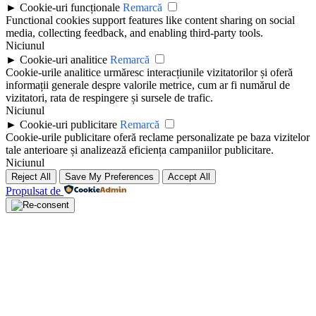
►
Cookie-uri funcționale
Remarcă
Functional cookies support features like content sharing on social
media, collecting feedback, and enabling third-party tools.
Niciunul
►
Cookie-uri analitice
Remarcă
Cookie-urile analitice urmăresc interacțiunile vizitatorilor și oferă
informații generale despre valorile metrice, cum ar fi numărul de
vizitatori, rata de respingere și sursele de trafic.
Niciunul
►
Cookie-uri publicitare
Remarcă
Cookie-urile publicitare oferă reclame personalizate pe baza vizitelor
tale anterioare și analizează eficiența campaniilor publicitare.
Niciunul
Reject All
Save My Preferences
Accept All
Propulsat de