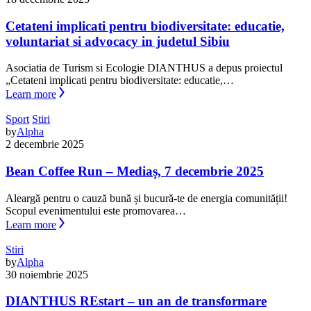
Cetateni implicati pentru biodiversitate: educatie,
voluntariat si advocacy in judetul Sibiu
Asociatia de Turism si Ecologie DIANTHUS a depus proiectul
„Cetateni implicati pentru biodiversitate: educatie,…
Learn more
Sport
Stiri
by
Alpha
2 decembrie 2025
Bean Coffee Run – Mediaș, 7 decembrie 2025
Aleargă pentru o cauză bună și bucură-te de energia comunității!
Scopul evenimentului este promovarea…
Learn more
Stiri
by
Alpha
30 noiembrie 2025
DIANTHUS REstart – un an de transformare