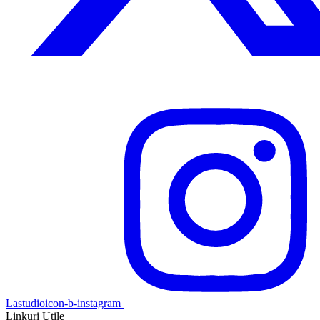
Lastudioicon-b-instagram
Linkuri Utile