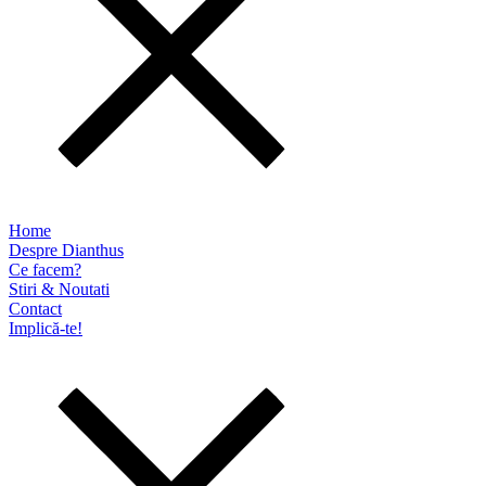
Home
Despre Dianthus
Ce facem?
Stiri & Noutati
Contact
Implică-te!