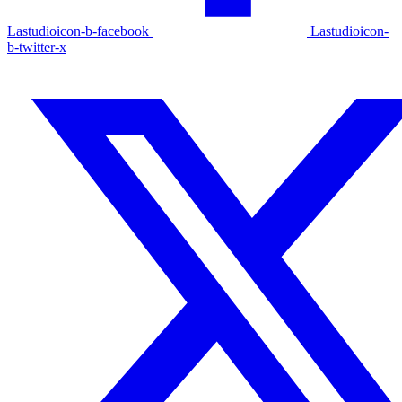
Lastudioicon-b-facebook
Lastudioicon-
b-twitter-x