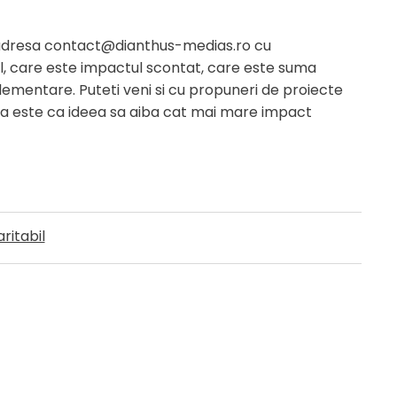
e adresa contact@dianthus-medias.ro cu
ul, care este impactul scontat, care este suma
ementare. Puteti veni si cu propuneri de proiecte
 este ca ideea sa aiba cat mai mare impact
ritabil