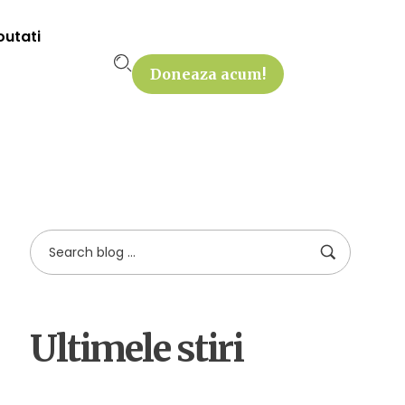
outati
Doneaza acum!
Ultimele stiri