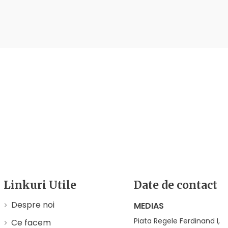
Linkuri Utile
Date de contact
Despre noi
MEDIAS
Piata Regele Ferdinand I,
Ce facem