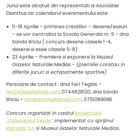
Juriul este alcatuit din reprezentati ai Asociatiei
Dianthus iar calendarul evenimentului este:
11-18 Aprilie – primirea creatiilor – desene/eseuri
– se vor centraliza la Scoala Generala nr. 5 – dna
Sanda Briciu ( concurs desene clasele 1-4,
desene si esee clasele 5-8)
23 Aprilie – Premiere si expunere la Muzeul
Gazelor Naturale Medias –
(premiile constau in
diferite jocuri si echipamente sportive)
Persoane de contact : dnul Feri Teglas –
feri.teglas@gmail.com
, 0744828120, dna Sanda
Briciu –
sandabriciu@gmail.com
, 0751089696.
Concurs organizat in cadrul
proiectului
„Calendarul Verde”
implementat cu sprijinul
Romgaz S.A
si Muzeul Gazelor Naturale Medias.