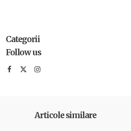
Muzica ne aduce împreună!
Categorii
Follow us
Articole similare