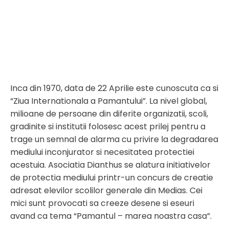
Inca din 1970, data de 22 Aprilie este cunoscuta ca si
“Ziua Internationala a Pamantului”. La nivel global,
milioane de persoane din diferite organizatii, scoli,
gradinite si institutii folosesc acest prilej pentru a
trage un semnal de alarma cu privire la degradarea
mediului inconjurator si necesitatea protectiei
acestuia. Asociatia Dianthus se alatura initiativelor
de protectia mediului printr-un concurs de creatie
adresat elevilor scolilor generale din Medias. Cei
mici sunt provocati sa creeze desene si eseuri
avand ca tema “Pamantul – marea noastra casa”.