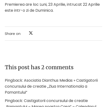
Premierea are loc Luni, 23 Aprilie, intrucat 22 Aprilie
este intr-o zi de Duminica.
Share on
This post has 2 comments
Pingback:
Asociatia Dianthus Medias » Castigatorii
concursului de creatie „Ziua Internationala a
Pamantului”
Pingback:
Castigatorii concursului de creatie
„Pamantului – Marea noastra Casa” – Calendarul