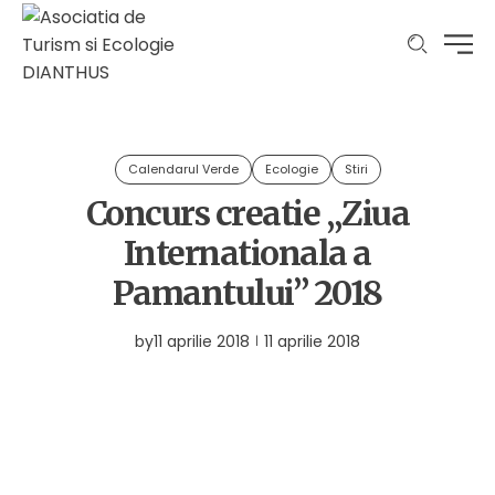
Calendarul Verde
Ecologie
Stiri
Concurs creatie „Ziua
Internationala a
Pamantului” 2018
by
11 aprilie 2018
11 aprilie 2018