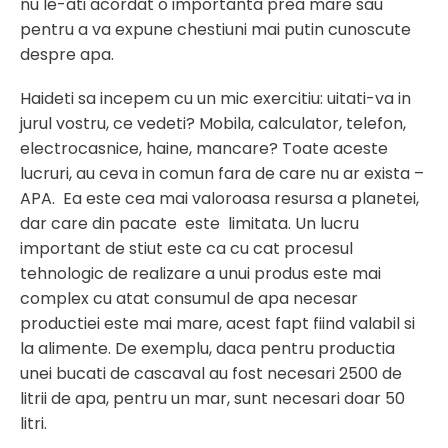
nu le-ati acordat o importanta prea mare sau
pentru a va expune chestiuni mai putin cunoscute
despre apa.
Haideti sa incepem cu un mic exercitiu: uitati-va in
jurul vostru, ce vedeti? Mobila, calculator, telefon,
electrocasnice, haine, mancare? Toate aceste
lucruri, au ceva in comun fara de care nu ar exista –
APA. Ea este cea mai valoroasa resursa a planetei,
dar care din pacate este limitata. Un lucru
important de stiut este ca cu cat procesul
tehnologic de realizare a unui produs este mai
complex cu atat consumul de apa necesar
productiei este mai mare, acest fapt fiind valabil si
la alimente. De exemplu, daca pentru productia
unei bucati de cascaval au fost necesari 2500 de
litrii de apa, pentru un mar, sunt necesari doar 50
litri.