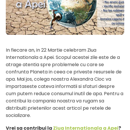
In fiecare an, in 22 Martie celebram Ziua
Internationala a Apei. Scopul acestei zile este de a
atrage atentia spre problemele cu care se
confrunta Planeta in ceea ce priveste resursele de
apa. Mai jos, colega noastra Alexandra Cioc va
impartaseste cateva informatii si sfaturi despre
cum putem reduce consumul inutil de apa. Pentru a
contribui la campania noastra va rugam sa
distribuiti prietenilor acest articol pe retele de
socializare.
Vrei sa contribui la
Ziua Internationala a Apei
?