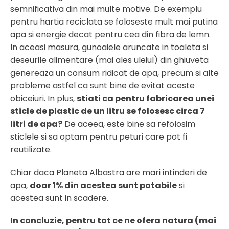
semnificativa din mai multe motive. De exemplu
pentru hartia reciclata se foloseste mult mai putina
apa si energie decat pentru cea din fibra de lemn.
In aceasi masura, gunoaiele aruncate in toaleta si
deseurile alimentare (mai ales uleiul) din ghiuveta
genereaza un consum ridicat de apa, precum si alte
probleme astfel ca sunt bine de evitat aceste
obiceiuri. In plus,
stiati ca pentru fabricarea unei
sticle de plastic de un litru se folosesc circa 7
litri de apa?
De aceea, este bine sa refolosim
sticlele si sa optam pentru peturi care pot fi
reutilizate.
Chiar daca Planeta Albastra are mari intinderi de
apa,
doar 1% din acestea sunt potabile
si
acestea sunt in scadere.
In concluzie, pentru tot ce ne ofera natura (mai