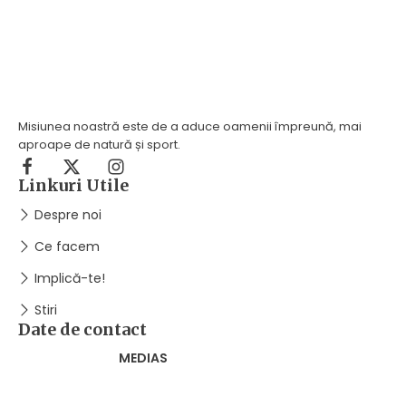
Misiunea noastră este de a aduce oamenii împreună, mai
aproape de natură și sport.
Linkuri Utile
Despre noi
Ce facem
Implică-te!
Stiri
Date de contact
MEDIAS
Piata Regele Ferdinand I, nr. 1