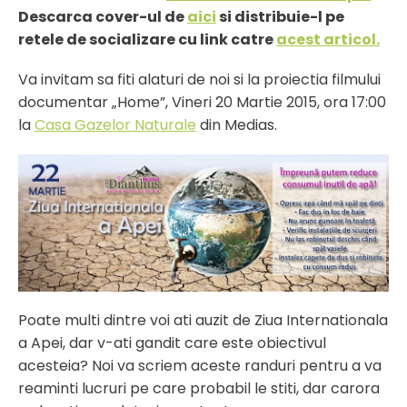
Descarca cover-ul de
aici
si distribuie-l pe
retele de socializare cu link catre
acest articol.
Va invitam sa fiti alaturi de noi si la proiectia filmului
documentar „Home”, Vineri 20 Martie 2015, ora 17:00
la
Casa Gazelor Naturale
din Medias.
Poate multi dintre voi ati auzit de Ziua Internationala
a Apei, dar v-ati gandit care este obiectivul
acesteia? Noi va scriem aceste randuri pentru a va
reaminti lucruri pe care probabil le stiti, dar carora