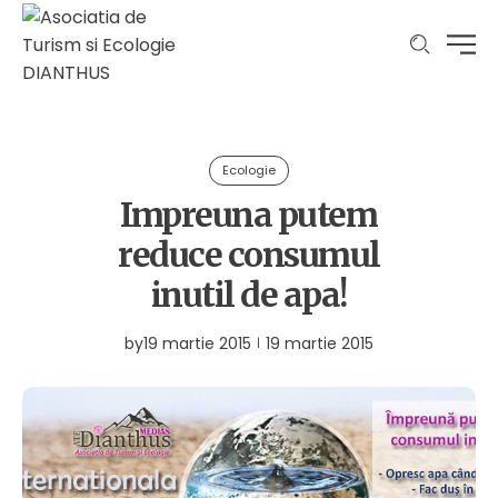
Ecologie
Impreuna putem
reduce consumul
inutil de apa!
by
19 martie 2015
19 martie 2015