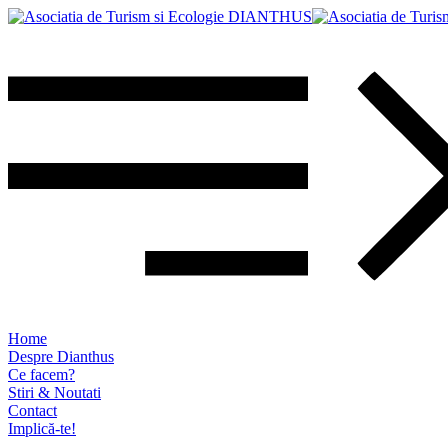
Home
Despre Dianthus
Ce facem?
Stiri & Noutati
Contact
Implică-te!