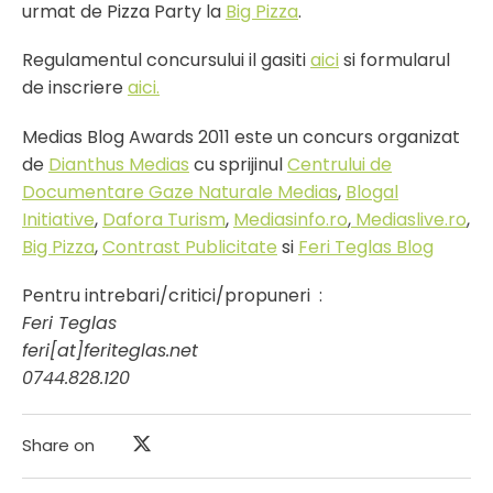
urmat de Pizza Party la
Big Pizza
.
Regulamentul concursului il gasiti
aici
si formularul
de inscriere
aici.
Medias Blog Awards 2011 este un concurs organizat
de
Dianthus Medias
cu sprijinul
Centrului de
Documentare Gaze Naturale Medias
,
Blogal
Initiative
,
Dafora Turism
,
Mediasinfo.ro
,
Mediaslive.ro
,
Big Pizza
,
Contrast Publicitate
si
Feri Teglas Blog
Pentru intrebari/critici/propuneri :
Feri Teglas
feri[at]feriteglas.net
0744.828.120
Share on