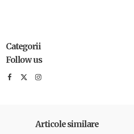
Concert caritabil DIANTHUS –
Muzica ne aduce împreună!
Categorii
Follow us
Articole similare