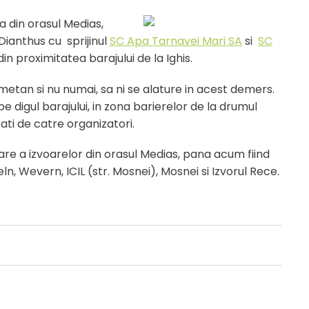
a din orasul Medias,
Dianthus cu sprijinul
SC Apa Tarnavei Mari SA
si
SC
din proximitatea barajului de la Ighis.
ometan si nu numai, sa ni se alature in acest demers.
pe digul barajului, in zona barierelor de la drumul
rati de catre organizatori.
are a izvoarelor din orasul Medias, pana acum fiind
, Wevern, ICIL (str. Mosnei), Mosnei si Izvorul Rece.