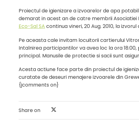
Proiectul de igienizare a izvoarelor de apa potabil
demarat in acest an de catre membrii Asociatiei 
Eco-Sal SA
continua vineri, 20 Aug. 2010, la izvorul 
Pe aceasta cale invitam locuitorii cartierului Vitr
Intalnirea participantilor va avea loc la ora 18:00, 
principal. Manusile de protectie si sacii sunt asigu
Acesta actiune face parte din proiectul de igieniz
curatate de deseuri menajere izvoarele din Greweln
{jcomments on}
Share on