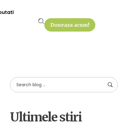
outati
Doneaza acum!
Ultimele stiri