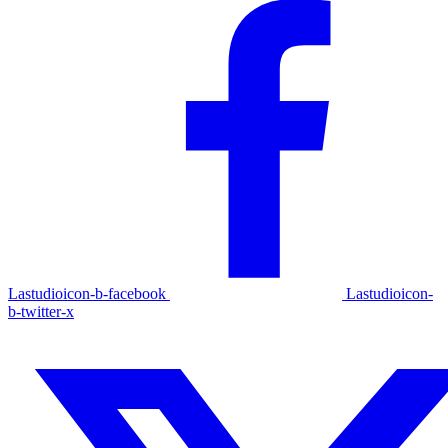
Lastudioicon-b-facebook
Lastudioicon-
b-twitter-x