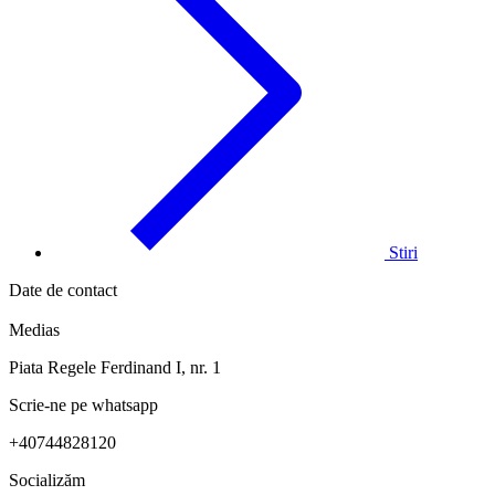
Stiri
Date de contact
Medias
Piata Regele Ferdinand I, nr. 1
Scrie-ne pe whatsapp
+40744828120
Socializăm