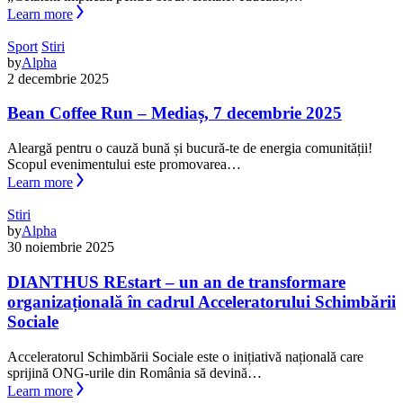
Learn more
Sport
Stiri
by
Alpha
2 decembrie 2025
Bean Coffee Run – Mediaș, 7 decembrie 2025
Aleargă pentru o cauză bună și bucură-te de energia comunității!
Scopul evenimentului este promovarea…
Learn more
Stiri
by
Alpha
30 noiembrie 2025
DIANTHUS REstart – un an de transformare
organizațională în cadrul Acceleratorului Schimbării
Sociale
Acceleratorul Schimbării Sociale este o inițiativă națională care
sprijină ONG-urile din România să devină…
Learn more