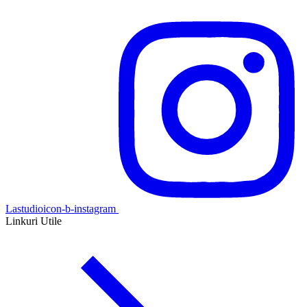
Lastudioicon-b-instagram
Linkuri Utile