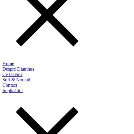
Home
Despre Dianthus
Ce facem?
Stiri & Noutati
Contact
Implică-te!