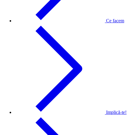
Ce facem
Implică-te!