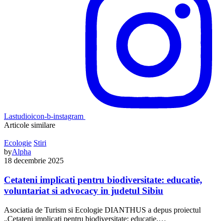
Lastudioicon-b-instagram
Articole similare
Ecologie
Stiri
by
Alpha
18 decembrie 2025
Cetateni implicati pentru biodiversitate: educatie,
voluntariat si advocacy in judetul Sibiu
Asociatia de Turism si Ecologie DIANTHUS a depus proiectul
„Cetateni implicati pentru biodiversitate: educatie,…