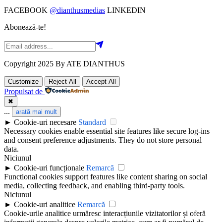
FACEBOOK
@dianthusmedias
LINKEDIN
Abonează-te!
Copyright 2025 By ATE DIANTHUS
Customize
Reject All
Accept All
Propulsat de
✖
...
arată mai mult
►
Cookie-uri necesare
Standard
Necessary cookies enable essential site features like secure log-ins
and consent preference adjustments. They do not store personal
data.
Niciunul
►
Cookie-uri funcționale
Remarcă
Functional cookies support features like content sharing on social
media, collecting feedback, and enabling third-party tools.
Niciunul
►
Cookie-uri analitice
Remarcă
Cookie-urile analitice urmăresc interacțiunile vizitatorilor și oferă