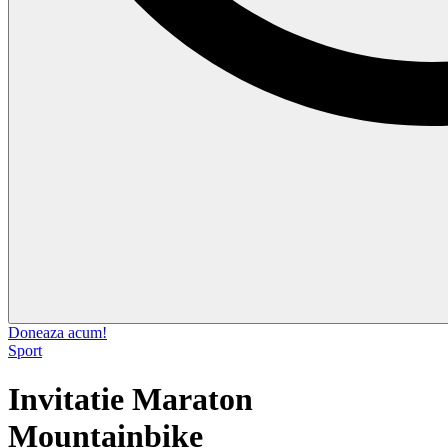
Doneaza acum!
Sport
Invitatie Maraton
Mountainbike