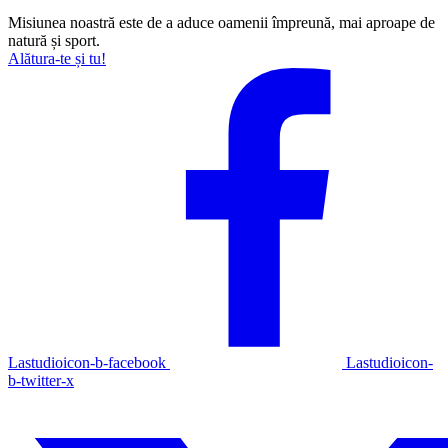
Misiunea noastră este de a aduce oamenii împreună, mai aproape de
natură și sport.
Alătura-te și tu!
Lastudioicon-b-facebook
Lastudioicon-
b-twitter-x