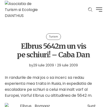
Turism
Elbrus 5642m un vis
pe schiuri! – Caba Dan
by
29 iulie 2009
29 iulie 2009
In randurile de mai jos o sa incerc sa redau
experienta mea traita in Rusia, in expediatia de
escaladare pe schiuri a celui mai inalt varf al
Europei, Varful Elbrus cu altitudinea de 5642 m.
Sunt