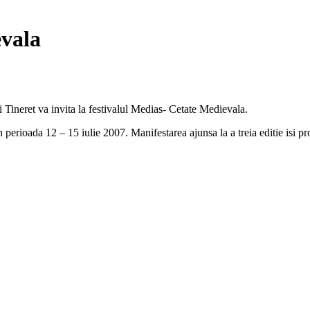
evala
 Tineret va invita la festivalul Medias- Cetate Medievala.
perioada 12 – 15 iulie 2007. Manifestarea ajunsa la a treia editie isi pro