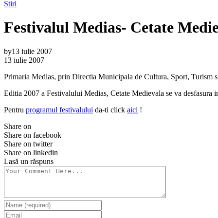
Stiri
Festivalul Medias- Cetate Medi
by
13 iulie 2007
13 iulie 2007
Primaria Medias, prin Directia Municipala de Cultura, Sport, Turism si
Editia 2007 a Festivalului Medias, Cetate Medievala se va desfasura in 
Pentru
programul festivalului
da-ti click
aici
!
Share on
Share on facebook
Share on twitter
Share on linkedin
Lasă un răspuns