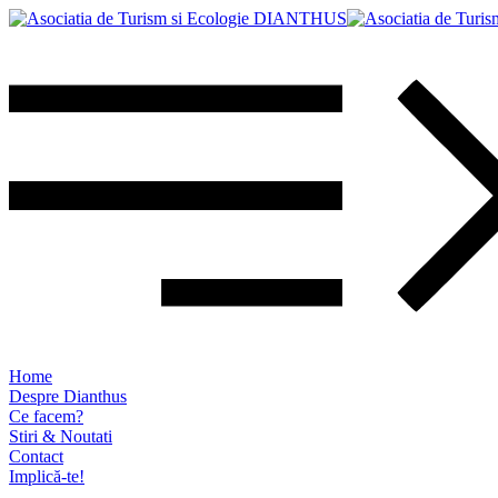
Home
Despre Dianthus
Ce facem?
Stiri & Noutati
Contact
Implică-te!