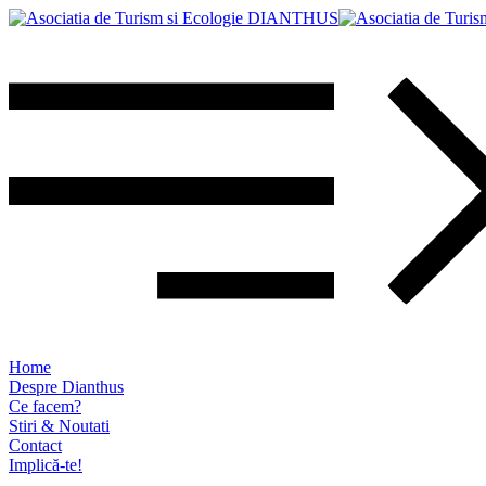
Home
Despre Dianthus
Ce facem?
Stiri & Noutati
Contact
Implică-te!