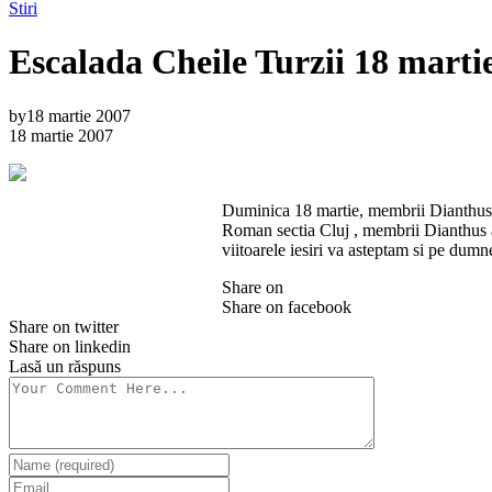
Stiri
Escalada Cheile Turzii 18 marti
by
18 martie 2007
18 martie 2007
Duminica 18 martie, membrii Dianthus 
Roman sectia Cluj , membrii Dianthus au
viitoarele iesiri va asteptam si pe dumn
Share on
Share on facebook
Share on twitter
Share on linkedin
Lasă un răspuns