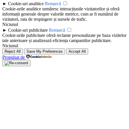
►
Cookie-uri analitice
Remarcă
Cookie-urile analitice urmăresc interacțiunile vizitatorilor și oferă
informații generale despre valorile metrice, cum ar fi numărul de
vizitatori, rata de respingere și sursele de trafic.
Niciunul
►
Cookie-uri publicitare
Remarcă
Cookie-urile publicitare oferă reclame personalizate pe baza vizitelor
tale anterioare și analizează eficiența campaniilor publicitare.
Niciunul
Reject All
Save My Preferences
Accept All
Propulsat de