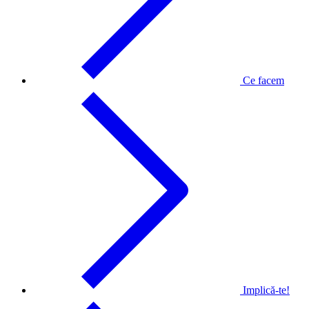
Ce facem
Implică-te!