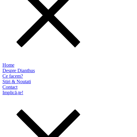
Home
Despre Dianthus
Ce facem?
Stiri & Noutati
Contact
Implică-te!