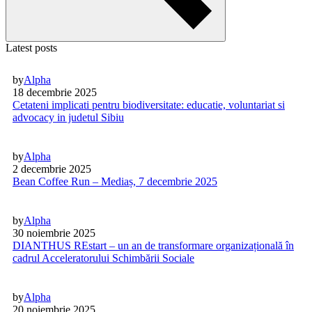
Latest posts
by
Alpha
18 decembrie 2025
Cetateni implicati pentru biodiversitate: educatie, voluntariat si
advocacy in judetul Sibiu
by
Alpha
2 decembrie 2025
Bean Coffee Run – Mediaș, 7 decembrie 2025
by
Alpha
30 noiembrie 2025
DIANTHUS REstart – un an de transformare organizațională în
cadrul Acceleratorului Schimbării Sociale
by
Alpha
20 noiembrie 2025