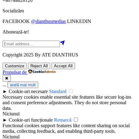
+40744828120
Socializăm
FACEBOOK
@dianthusmedias
LINKEDIN
Abonează-te!
Copyright 2025 By ATE DIANTHUS
Customize
Reject All
Accept All
Propulsat de
✖
...
arată mai mult
►
Cookie-uri necesare
Standard
Necessary cookies enable essential site features like secure log-ins
and consent preference adjustments. They do not store personal
data.
Niciunul
►
Cookie-uri funcționale
Remarcă
Functional cookies support features like content sharing on social
media, collecting feedback, and enabling third-party tools.
Niciunul