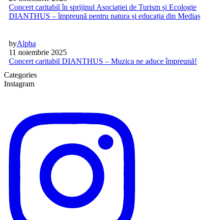
Concert caritabil în sprijinul Asociației de Turism și Ecologie
DIANTHUS – împreună pentru natura și educația din Mediaș
by
Alpha
11 noiembrie 2025
Concert caritabil DIANTHUS – Muzica ne aduce împreună!
Categories
Instagram