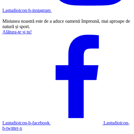
Lastudioicon-b-instagram
Misiunea noastră este de a aduce oamenii împreună, mai aproape de
natură și sport.
Alătura-te și tu!
Lastudioicon-b-facebook
Lastudioicon-
b-twitter-x